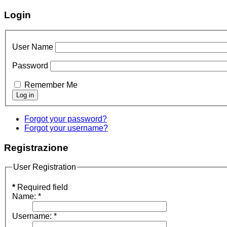
Login
User Name
Password
Remember Me
Forgot your password?
Forgot your username?
Registrazione
User Registration
*
Required field
Name:
*
Username:
*