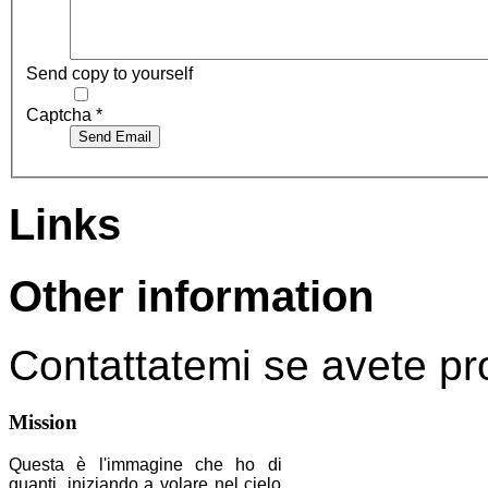
Send copy to yourself
Captcha
*
Send Email
Links
Other information
Contattatemi se avete prob
Mission
Questa è l'immagine che ho di
quanti, iniziando a volare nel cielo