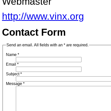
Webmaster
http://www.vinx.org
Contact Form
Send an email. All fields with an * are required.
Name
*
Email
*
Subject
*
Message
*