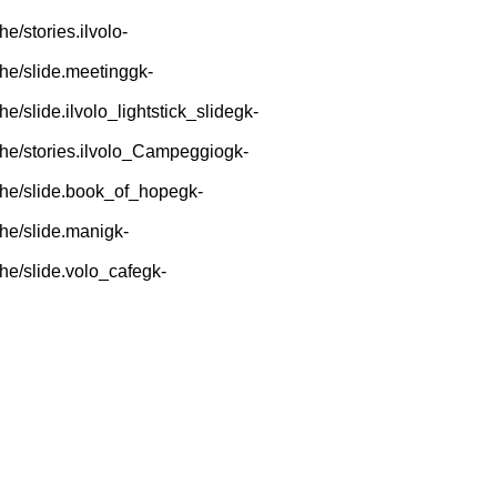
/stories.ilvolo-
he/slide.meetinggk-
/slide.ilvolo_lightstick_slidegk-
che/stories.ilvolo_Campeggiogk-
che/slide.book_of_hopegk-
he/slide.manigk-
he/slide.volo_cafegk-