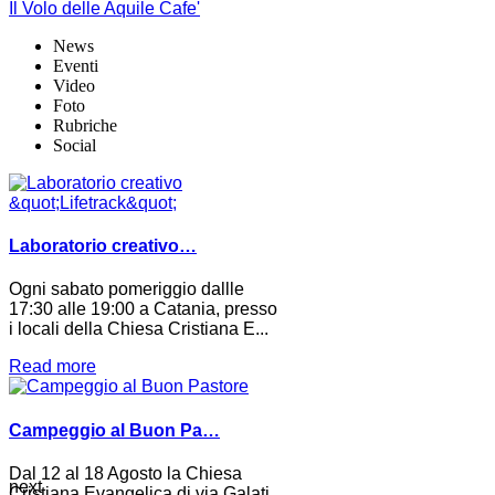
Il Volo delle Aquile Cafe'
News
Eventi
Video
Foto
Rubriche
Social
Laboratorio creativo…
Ogni sabato pomeriggio dallle
17:30 alle 19:00 a Catania, presso
i locali della Chiesa Cristiana E...
Read more
Campeggio al Buon Pa…
Dal 12 al 18 Agosto la Chiesa
next
Cristiana Evangelica di via Galati