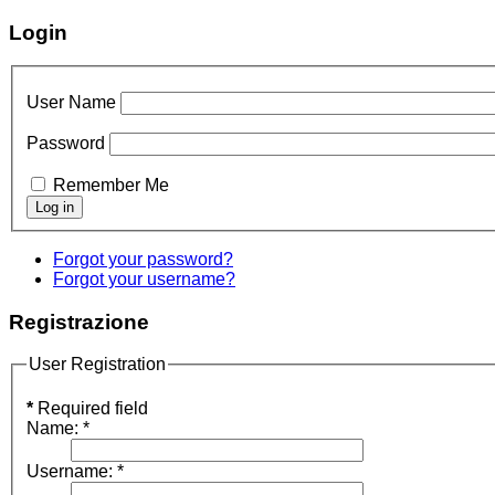
Login
User Name
Password
Remember Me
Forgot your password?
Forgot your username?
Registrazione
User Registration
*
Required field
Name:
*
Username:
*