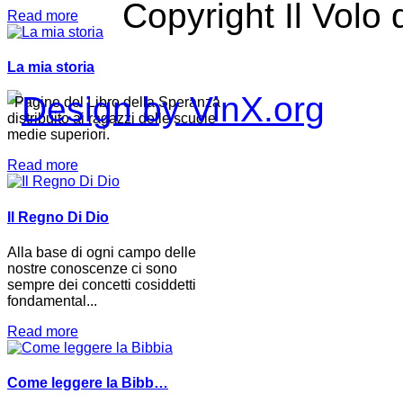
Copyright Il Volo 
Read more
La mia storia
Pagine del Libro della Speranza
distribuito ai ragazzi delle scuole
medie superiori.
Read more
Il Regno Di Dio
Alla base di ogni campo delle
nostre conoscenze ci sono
sempre dei concetti cosiddetti
fondamental...
Read more
Come leggere la Bibb…