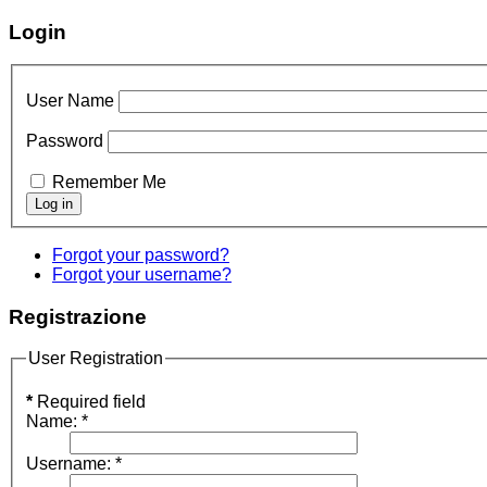
Login
User Name
Password
Remember Me
Forgot your password?
Forgot your username?
Registrazione
User Registration
*
Required field
Name:
*
Username:
*