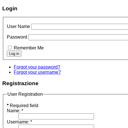
Login
User Name
Password
Remember Me
Forgot your password?
Forgot your username?
Registrazione
User Registration
*
Required field
Name:
*
Username:
*