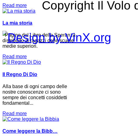
Copyright Il Volo 
Read more
La mia storia
Pagine del Libro della Speranza
distribuito ai ragazzi delle scuole
medie superiori.
Read more
Il Regno Di Dio
Alla base di ogni campo delle
nostre conoscenze ci sono
sempre dei concetti cosiddetti
fondamental...
Read more
Come leggere la Bibb…